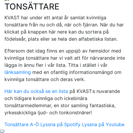
TONSÄTTARE
KVAST har under ett antal år samlat kvinnliga
tonsättare från nu och då, när och fjärran. När du har
klickat på knappen här nere kan du sortera på
födelseår, plats eller se hela den alfabetiska listan.
Eftersom det idag finns en uppsjö av hemsidor med
kvinnliga tonsättare har vi valt att för närvarande inte
lägga in ännu fler i vår lista. Titta i stället i vår
länksamling
med en ofantlig informationsmängd om
kvinnliga tonsättare och deras verk.
Här kan du också se en lista
på KVAST:s nuvarande
och tidigare kvinnliga och ickebinära
tonsättarmedlemmar, en stor samling fantastiska,
yrkesskickliga ljud- och tonkonstnärer!
Tonsättare A-Ö
Lyssna på Spotify
Lyssna på Youtube