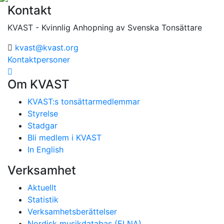
Kontakt
KVAST - Kvinnlig Anhopning av Svenska Tonsättare
kvast@kvast.org
Kontaktpersoner
Om KVAST
KVAST:s tonsättarmedlemmar
Styrelse
Stadgar
Bli medlem i KVAST
In English
Verksamhet
Aktuellt
Statistik
Verksamhetsberättelser
Nordisk musikdatabas (ELNA)