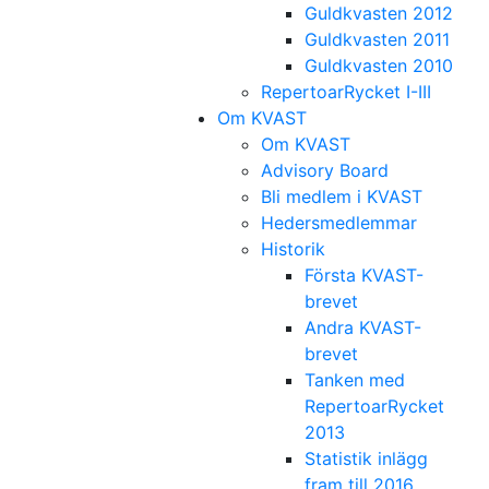
Guldkvasten 2012
Guldkvasten 2011
Guldkvasten 2010
RepertoarRycket I-III
Om KVAST
Om KVAST
Advisory Board
Bli medlem i KVAST
Hedersmedlemmar
Historik
Första KVAST-
brevet
Andra KVAST-
brevet
Tanken med
RepertoarRycket
2013
Statistik inlägg
fram till 2016