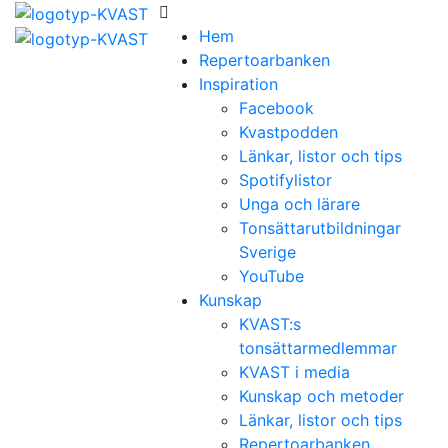
Hem
Repertoarbanken
Inspiration
Facebook
Kvastpodden
Länkar, listor och tips
Spotifylistor
Unga och lärare
Tonsättarutbildningar
Sverige
YouTube
Kunskap
KVAST:s
tonsättarmedlemmar
KVAST i media
Kunskap och metoder
Länkar, listor och tips
Repertoarbanken