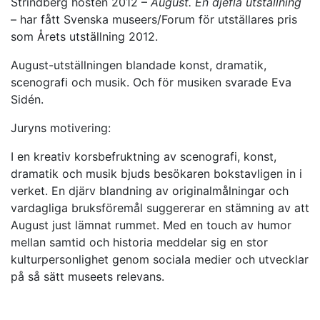
Strindberg hösten 2012 –
August. En djefla utställning
– har fått Svenska museers/Forum för utställares pris
som Årets utställning 2012.
August-utställningen blandade konst, dramatik,
scenografi och musik. Och för musiken svarade Eva
Sidén.
Juryns motivering:
I en kreativ korsbefruktning av scenografi, konst,
dramatik och musik bjuds besökaren bokstavligen in i
verket. En djärv blandning av originalmålningar och
vardagliga bruksföremål suggererar en stämning av att
August just lämnat rummet. Med en touch av humor
mellan samtid och historia meddelar sig en stor
kulturpersonlighet genom sociala medier och utvecklar
på så sätt museets relevans.