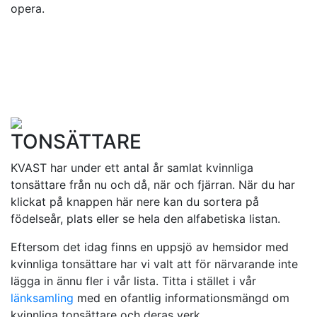
opera.
TONSÄTTARE
KVAST har under ett antal år samlat kvinnliga
tonsättare från nu och då, när och fjärran. När du har
klickat på knappen här nere kan du sortera på
födelseår, plats eller se hela den alfabetiska listan.
Eftersom det idag finns en uppsjö av hemsidor med
kvinnliga tonsättare har vi valt att för närvarande inte
lägga in ännu fler i vår lista. Titta i stället i vår
länksamling
med en ofantlig informationsmängd om
kvinnliga tonsättare och deras verk.