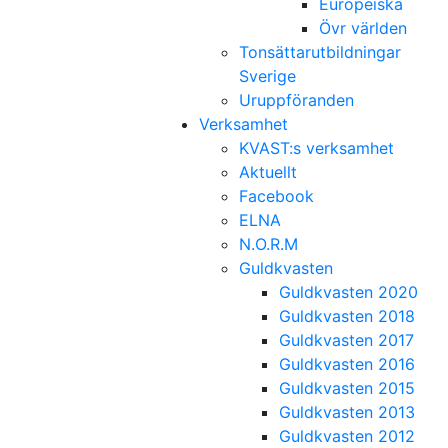
Europeiska
Övr världen
Tonsättarutbildningar
Sverige
Uruppföranden
Verksamhet
KVAST:s verksamhet
Aktuellt
Facebook
ELNA
N.O.R.M
Guldkvasten
Guldkvasten 2020
Guldkvasten 2018
Guldkvasten 2017
Guldkvasten 2016
Guldkvasten 2015
Guldkvasten 2013
Guldkvasten 2012