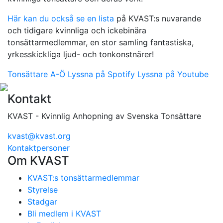
Här kan du också se en lista
på KVAST:s nuvarande
och tidigare kvinnliga och ickebinära
tonsättarmedlemmar, en stor samling fantastiska,
yrkesskickliga ljud- och tonkonstnärer!
Tonsättare A-Ö
Lyssna på Spotify
Lyssna på Youtube
Kontakt
KVAST - Kvinnlig Anhopning av Svenska Tonsättare
kvast@kvast.org
Kontaktpersoner
Om KVAST
KVAST:s tonsättarmedlemmar
Styrelse
Stadgar
Bli medlem i KVAST