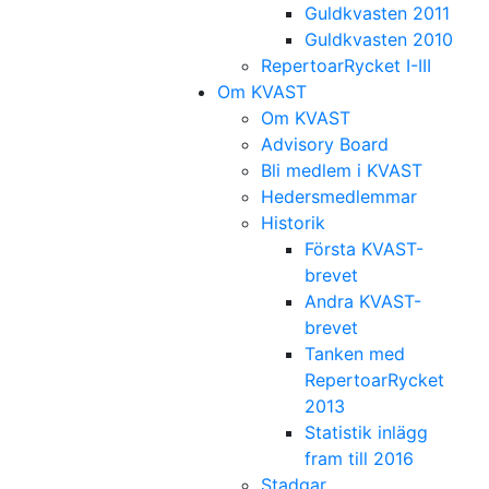
Guldkvasten 2011
Guldkvasten 2010
RepertoarRycket I-III
Om KVAST
Om KVAST
Advisory Board
Bli medlem i KVAST
Hedersmedlemmar
Historik
Första KVAST-
brevet
Andra KVAST-
brevet
Tanken med
RepertoarRycket
2013
Statistik inlägg
fram till 2016
Stadgar