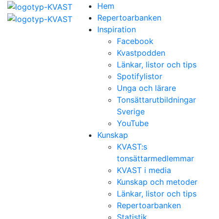
Hem
Repertoarbanken
Inspiration
Facebook
Kvastpodden
Länkar, listor och tips
Spotifylistor
Unga och lärare
Tonsättarutbildningar
Sverige
YouTube
Kunskap
KVAST:s
tonsättarmedlemmar
KVAST i media
Kunskap och metoder
Länkar, listor och tips
Repertoarbanken
Statistik