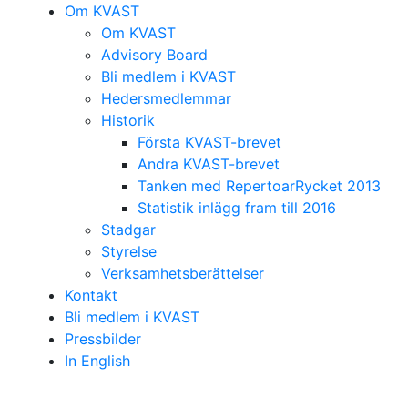
Om KVAST
Om KVAST
Advisory Board
Bli medlem i KVAST
Hedersmedlemmar
Historik
Första KVAST-brevet
Andra KVAST-brevet
Tanken med RepertoarRycket 2013
Statistik inlägg fram till 2016
Stadgar
Styrelse
Verksamhetsberättelser
Kontakt
Bli medlem i KVAST
Pressbilder
In English