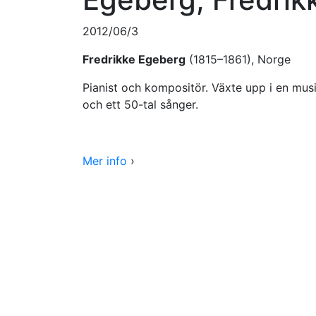
2012/06/3
Fredrikke Egeberg
(1815–1861), Norge
Pianist och kompositör. Växte upp i en mus
och ett 50-tal sånger.
Mer info
›