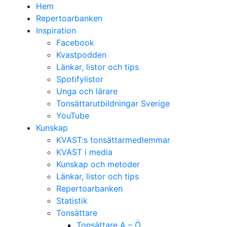
Hem
Repertoarbanken
Inspiration
Facebook
Kvastpodden
Länkar, listor och tips
Spotifylistor
Unga och lärare
Tonsättarutbildningar Sverige
YouTube
Kunskap
KVAST:s tonsättarmedlemmar
KVAST i media
Kunskap och metoder
Länkar, listor och tips
Repertoarbanken
Statistik
Tonsättare
Tonsättare A – Ö