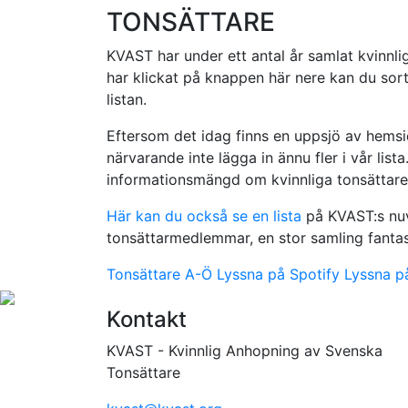
TONSÄTTARE
KVAST har under ett antal år samlat kvinnlig
har klickat på knappen här nere kan du sorte
listan.
Eftersom det idag finns en uppsjö av hemsid
närvarande inte lägga in ännu fler i vår lista. 
informationsmängd om kvinnliga tonsättare
Här kan du också se en lista
på KVAST:s nuv
tonsättarmedlemmar, en stor samling fantast
Tonsättare A-Ö
Lyssna på Spotify
Lyssna p
Kontakt
KVAST - Kvinnlig Anhopning av Svenska
Tonsättare