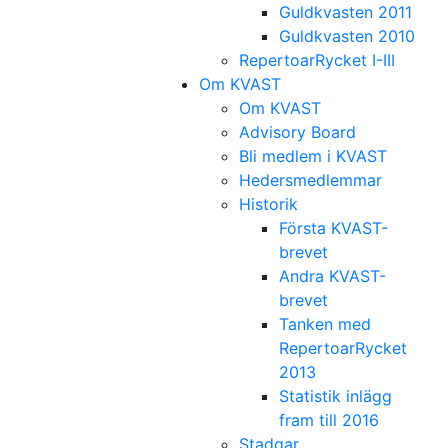
Guldkvasten 2011
Guldkvasten 2010
RepertoarRycket I-III
Om KVAST
Om KVAST
Advisory Board
Bli medlem i KVAST
Hedersmedlemmar
Historik
Första KVAST-
brevet
Andra KVAST-
brevet
Tanken med
RepertoarRycket
2013
Statistik inlägg
fram till 2016
Stadgar