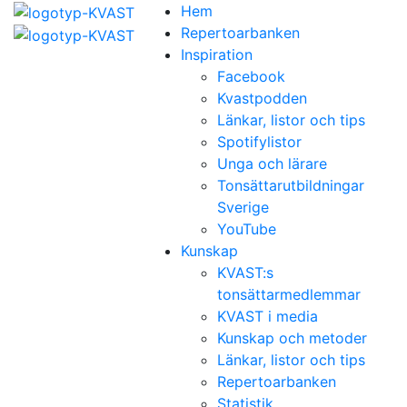
Hem
Repertoarbanken
Inspiration
Facebook
Kvastpodden
Länkar, listor och tips
Spotifylistor
Unga och lärare
Tonsättarutbildningar
Sverige
YouTube
Kunskap
KVAST:s
tonsättarmedlemmar
KVAST i media
Kunskap och metoder
Länkar, listor och tips
Repertoarbanken
Statistik