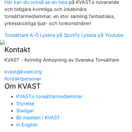
Här kan du också se en lista
på KVAST:s nuvarande
och tidigare kvinnliga och ickebinära
tonsättarmedlemmar, en stor samling fantastiska,
yrkesskickliga ljud- och tonkonstnärer!
Tonsättare A-Ö
Lyssna på Spotify
Lyssna på Youtube
Kontakt
KVAST - Kvinnlig Anhopning av Svenska Tonsättare
kvast@kvast.org
Kontaktpersoner
Om KVAST
KVAST:s tonsättarmedlemmar
Styrelse
Stadgar
Bli medlem i KVAST
In English