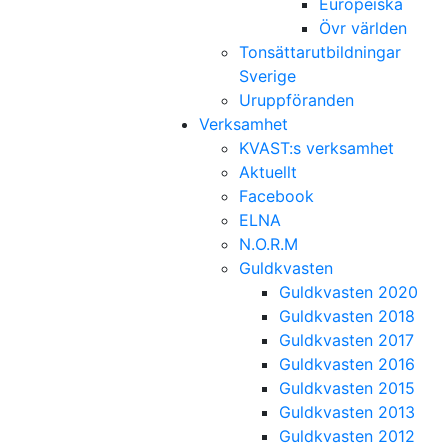
Europeiska
Övr världen
Tonsättarutbildningar
Sverige
Uruppföranden
Verksamhet
KVAST:s verksamhet
Aktuellt
Facebook
ELNA
N.O.R.M
Guldkvasten
Guldkvasten 2020
Guldkvasten 2018
Guldkvasten 2017
Guldkvasten 2016
Guldkvasten 2015
Guldkvasten 2013
Guldkvasten 2012