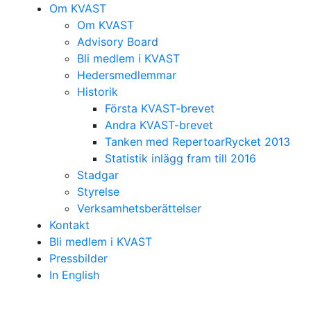
Om KVAST
Om KVAST
Advisory Board
Bli medlem i KVAST
Hedersmedlemmar
Historik
Första KVAST-brevet
Andra KVAST-brevet
Tanken med RepertoarRycket 2013
Statistik inlägg fram till 2016
Stadgar
Styrelse
Verksamhetsberättelser
Kontakt
Bli medlem i KVAST
Pressbilder
In English