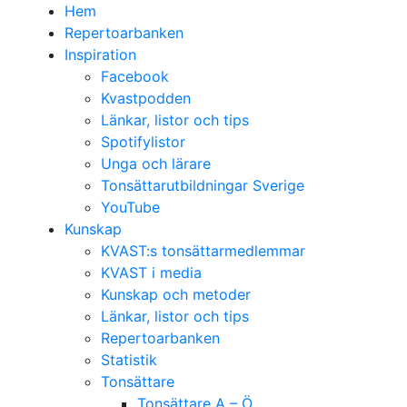
Hem
Repertoarbanken
Inspiration
Facebook
Kvastpodden
Länkar, listor och tips
Spotifylistor
Unga och lärare
Tonsättarutbildningar Sverige
YouTube
Kunskap
KVAST:s tonsättarmedlemmar
KVAST i media
Kunskap och metoder
Länkar, listor och tips
Repertoarbanken
Statistik
Tonsättare
Tonsättare A – Ö