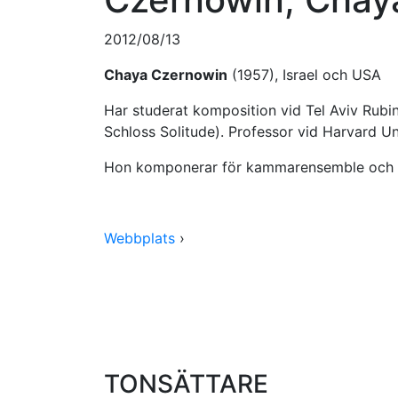
2012/08/13
Chaya Czernowin
(1957), Israel och USA
Har studerat komposition vid Tel Aviv Rubin
Schloss Solitude). Professor vid Harvard U
Hon komponerar för kammarensemble och ork
Webbplats
›
TONSÄTTARE