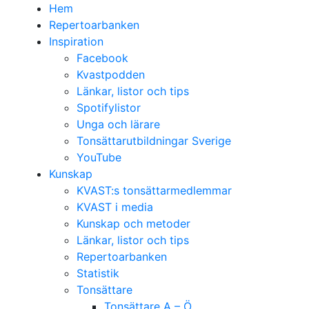
Hem
Repertoarbanken
Inspiration
Facebook
Kvastpodden
Länkar, listor och tips
Spotifylistor
Unga och lärare
Tonsättarutbildningar Sverige
YouTube
Kunskap
KVAST:s tonsättarmedlemmar
KVAST i media
Kunskap och metoder
Länkar, listor och tips
Repertoarbanken
Statistik
Tonsättare
Tonsättare A – Ö