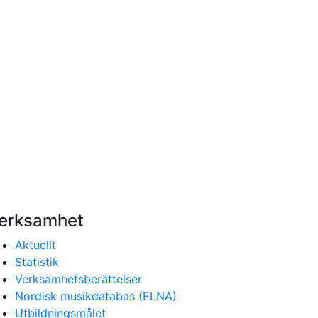
erksamhet
Aktuellt
Statistik
Verksamhetsberättelser
Nordisk musikdatabas (ELNA)
Utbildningsmålet