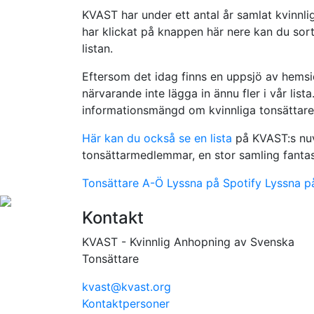
KVAST har under ett antal år samlat kvinnlig
har klickat på knappen här nere kan du sorte
listan.
Eftersom det idag finns en uppsjö av hemsid
närvarande inte lägga in ännu fler i vår lista. 
informationsmängd om kvinnliga tonsättare
Här kan du också se en lista
på KVAST:s nuv
tonsättarmedlemmar, en stor samling fantast
Tonsättare A-Ö
Lyssna på Spotify
Lyssna p
Kontakt
KVAST - Kvinnlig Anhopning av Svenska
Tonsättare
kvast@kvast.org
Kontaktpersoner