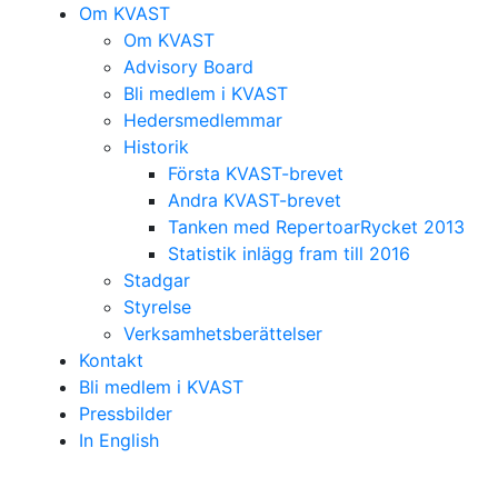
Om KVAST
Om KVAST
Advisory Board
Bli medlem i KVAST
Hedersmedlemmar
Historik
Första KVAST-brevet
Andra KVAST-brevet
Tanken med RepertoarRycket 2013
Statistik inlägg fram till 2016
Stadgar
Styrelse
Verksamhetsberättelser
Kontakt
Bli medlem i KVAST
Pressbilder
In English