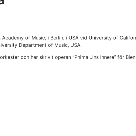
 Academy of Music, i Berlin, i USA vid University of Califor
niversity Department of Music, USA.
ester och har skrivit operan ”Pnima…ins Innere” för Bien