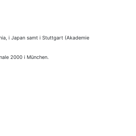
nia, i Japan samt i Stuttgart (Akademie
nale 2000 i München.