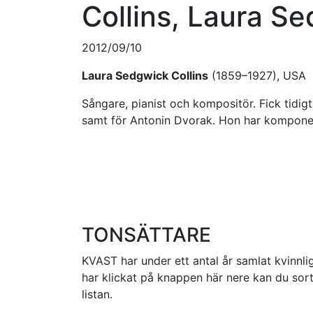
Collins, Laura S
2012/09/10
Laura Sedgwick Collins
(1859–1927), USA
Sångare, pianist och kompositör. Fick tidi
samt för Antonin Dvorak. Hon har komponer
TONSÄTTARE
KVAST har under ett antal år samlat kvinnlig
har klickat på knappen här nere kan du sorte
listan.