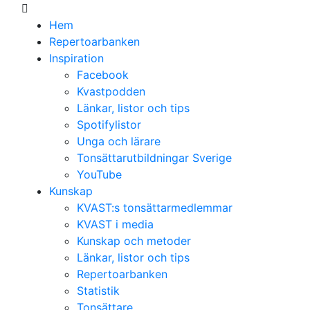
Hem
Repertoarbanken
Inspiration
Facebook
Kvastpodden
Länkar, listor och tips
Spotifylistor
Unga och lärare
Tonsättarutbildningar Sverige
YouTube
Kunskap
KVAST:s tonsättarmedlemmar
KVAST i media
Kunskap och metoder
Länkar, listor och tips
Repertoarbanken
Statistik
Tonsättare