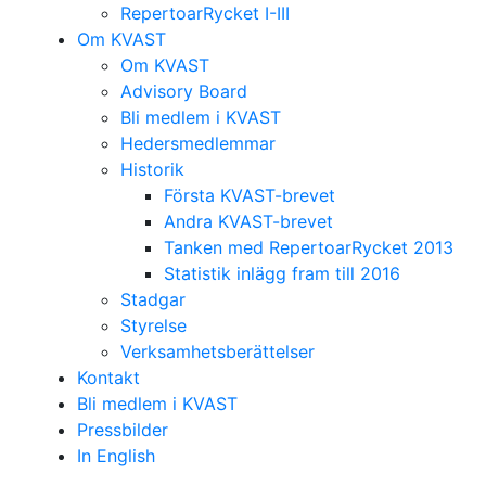
RepertoarRycket I-III
Om KVAST
Om KVAST
Advisory Board
Bli medlem i KVAST
Hedersmedlemmar
Historik
Första KVAST-brevet
Andra KVAST-brevet
Tanken med RepertoarRycket 2013
Statistik inlägg fram till 2016
Stadgar
Styrelse
Verksamhetsberättelser
Kontakt
Bli medlem i KVAST
Pressbilder
In English