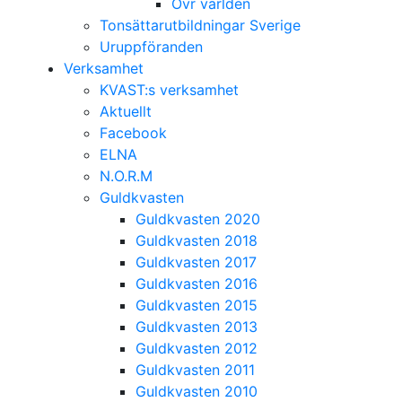
Övr världen
Tonsättarutbildningar Sverige
Uruppföranden
Verksamhet
KVAST:s verksamhet
Aktuellt
Facebook
ELNA
N.O.R.M
Guldkvasten
Guldkvasten 2020
Guldkvasten 2018
Guldkvasten 2017
Guldkvasten 2016
Guldkvasten 2015
Guldkvasten 2013
Guldkvasten 2012
Guldkvasten 2011
Guldkvasten 2010