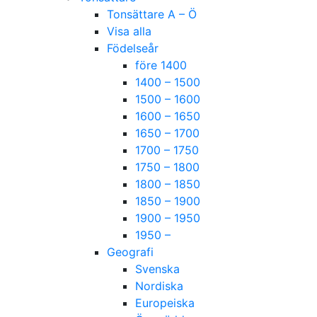
Tonsättare A – Ö
Visa alla
Födelseår
före 1400
1400 – 1500
1500 – 1600
1600 – 1650
1650 – 1700
1700 – 1750
1750 – 1800
1800 – 1850
1850 – 1900
1900 – 1950
1950 –
Geografi
Svenska
Nordiska
Europeiska