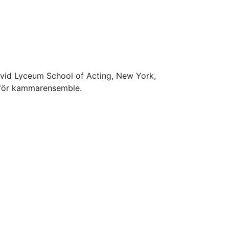
e vid Lyceum School of Acting, New York,
k för kammarensemble.