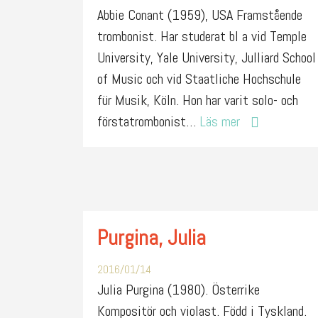
Abbie Conant (1959), USA Framstående
trombonist. Har studerat bl a vid Temple
University, Yale University, Julliard School
of Music och vid Staatliche Hochschule
für Musik, Köln. Hon har varit solo- och
förstatrombonist…
Läs mer
Purgina, Julia
2016/01/14
Julia Purgina (1980). Österrike
Kompositör och violast. Född i Tyskland.