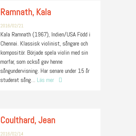
Ramnath, Kala
2016/02/21
Kala Ramnath (1967), Indien/USA Född i
Chennai. Klassisk violinist, sångare och
kompositör. Började spela violin med sin
morfar, som också gav henne
sångundervisning. Har senare under 15 år
studerat sång…
Läs mer
Coulthard, Jean
2016/02/14