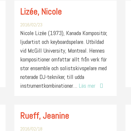
Lizée, Nicole
2016/02/23
Nicole Lizée (1973), Kanada Kompositör,
ljudartist och keyboardspelare. Utbildad
vid McGill University, Montreal. Hennes
kompositioner omfattar allt från verk för
stor ensemble och solistskivspelare med
noterade DJ-tekniker, till udda
instrumentkombinationer…
Läs mer
Rueff, Jeanine
2016/02/18