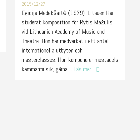
2015/12/27
Egidija Medekšaitė (1979), Litauen Har
studerat komposition för Rytis Mažulis
vid Lithuanian Academy of Music and
Theatre. Hon har medverkat i ett antal
internationella utbyten och
masterclasses. Hon komponerar mestadels
kammarmusik, gärna…
Läs mer