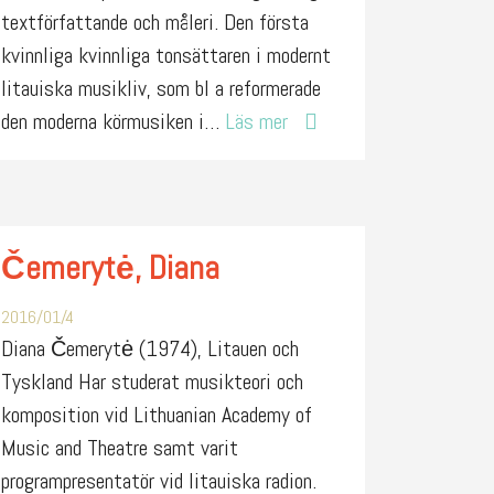
textförfattande och måleri. Den första
kvinnliga kvinnliga tonsättaren i modernt
litauiska musikliv, som bl a reformerade
den moderna körmusiken i…
Läs mer
Čemerytė, Diana
2016/01/4
Diana Čemerytė (1974), Litauen och
Tyskland Har studerat musikteori och
komposition vid Lithuanian Academy of
Music and Theatre samt varit
programpresentatör vid litauiska radion.