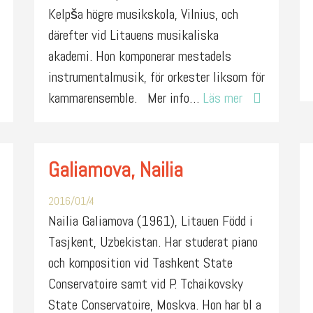
Kelpša högre musikskola, Vilnius, och
därefter vid Litauens musikaliska
akademi. Hon komponerar mestadels
instrumentalmusik, för orkester liksom för
kammarensemble. Mer info…
Läs mer
Galiamova, Nailia
2016/01/4
Nailia Galiamova (1961), Litauen Född i
Tasjkent, Uzbekistan. Har studerat piano
och komposition vid Tashkent State
Conservatoire samt vid P. Tchaikovsky
State Conservatoire, Moskva. Hon har bl a