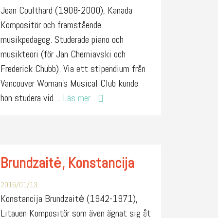
Jean Coulthard (1908-2000), Kanada
Kompositör och framstående
musikpedagog. Studerade piano och
musikteori (för Jan Cherniavski och
Frederick Chubb). Via ett stipendium från
Vancouver Woman’s Musical Club kunde
hon studera vid…
Läs mer
Brundzaitė, Konstancija
2016/01/13
Konstancija Brundzaitė (1942-1971),
Litauen Kompositör som även ägnat sig åt