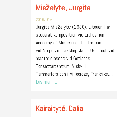
Mieželytė, Jurgita
2016/01/4
Jurgita Mieželytė (1980), Litauen Har
studerat komposition vid Lithuanian
Academy of Music and Theatre samt
vid Norges musikkhøgskole, Oslo, och vid
master classes vid Gotlands
Tonsättarcentrum, Visby, i
Tammerfors och i Villecroze, Frankrike….
Läs mer
Kairaityté, Dalia