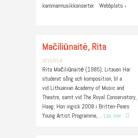
kammarmusikkonserter. Webbplats ›
Mačiliūnaitė, Rita
2016/01/4
Rita Mačiliūnaitė (1985); Litauen Har
studerat sång och komposition, bl a
vid Lithuanian Academy of Music and
Theatre, samt vid The Royal Conservatory,
Haag. Hon ingick 2008 i Britten-Pears
Young Artist Programme,…
Läs mer