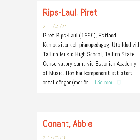
Rips-Laul, Piret
2016/02/24
Piret Rips-Laul (1965), Estland
Kompositör och pianopedagog. Utbildad vid
Tallinn Music High School, Tallinn State
Conservatory samt vid Estonian Academy
of Music. Hon har komponerat ett stort
antal sånger (mer än…
Läs mer
Conant, Abbie
2016/02/18