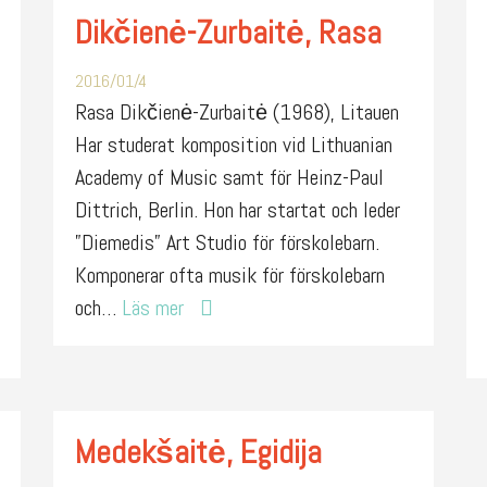
Dikčienė-Zurbaitė, Rasa
2016/01/4
Rasa Dikčienė-Zurbaitė (1968), Litauen
Har studerat komposition vid Lithuanian
Academy of Music samt för Heinz-Paul
Dittrich, Berlin. Hon har startat och leder
”Diemedis” Art Studio för förskolebarn.
Komponerar ofta musik för förskolebarn
och…
Läs mer
Medekšaitė, Egidija