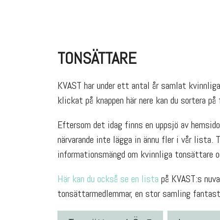
TONSÄTTARE
KVAST har under ett antal år samlat kvinnliga 
klickat på knappen här nere kan du sortera på f
Eftersom det idag finns en uppsjö av hemsidor
närvarande inte lägga in ännu fler i vår lista. 
informationsmängd om kvinnliga tonsättare oc
Här kan du också se en lista
på KVAST:s nuvar
tonsättarmedlemmar, en stor samling fantasti