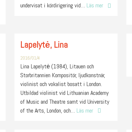
undervisat i kördirigering vid…
Läs mer
Lapelytė, Lina
2016/01/4
Lina Lapelytė (1984), Litauen och
Storbritannien Kompositör, ljudkonstnär,
violinist och vokalist bosatt i London.
Utbildad violinist vid Lithuanian Academy
of Music and Theatre samt vid University
of the Arts, London, och…
Läs mer