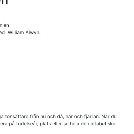
nnien
med William Alwyn.
a tonsättare från nu och då, när och fjärran. När du
ra på födelseår, plats eller se hela den alfabetiska