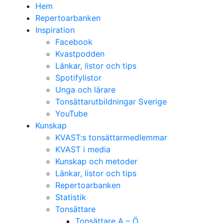
Hem
Repertoarbanken
Inspiration
Facebook
Kvastpodden
Länkar, listor och tips
Spotifylistor
Unga och lärare
Tonsättarutbildningar Sverige
YouTube
Kunskap
KVAST:s tonsättarmedlemmar
KVAST i media
Kunskap och metoder
Länkar, listor och tips
Repertoarbanken
Statistik
Tonsättare
Tonsättare A – Ö