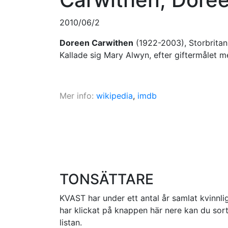
2010/06/2
Doreen Carwithen
(1922-2003), Storbrita
Kallade sig Mary Alwyn, efter giftermålet 
Mer info:
wikipedia
,
imdb
TONSÄTTARE
KVAST har under ett antal år samlat kvinnlig
har klickat på knappen här nere kan du sorte
listan.