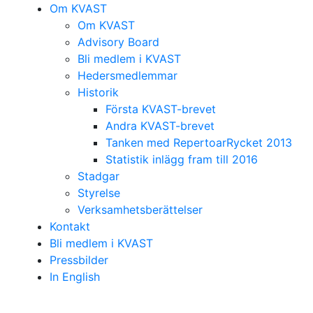
Om KVAST
Om KVAST
Advisory Board
Bli medlem i KVAST
Hedersmedlemmar
Historik
Första KVAST-brevet
Andra KVAST-brevet
Tanken med RepertoarRycket 2013
Statistik inlägg fram till 2016
Stadgar
Styrelse
Verksamhetsberättelser
Kontakt
Bli medlem i KVAST
Pressbilder
In English