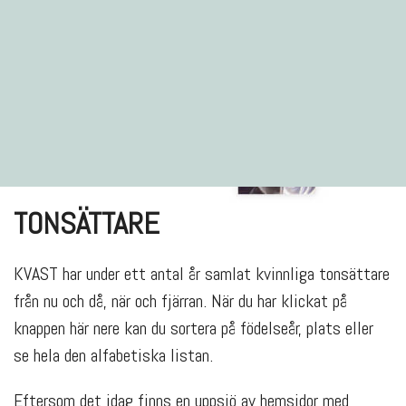
TONSÄTTARE
KVAST har under ett antal år samlat kvinnliga tonsättare
från nu och då, när och fjärran. När du har klickat på
knappen här nere kan du sortera på födelseår, plats eller
se hela den alfabetiska listan.
Eftersom det idag finns en uppsjö av hemsidor med