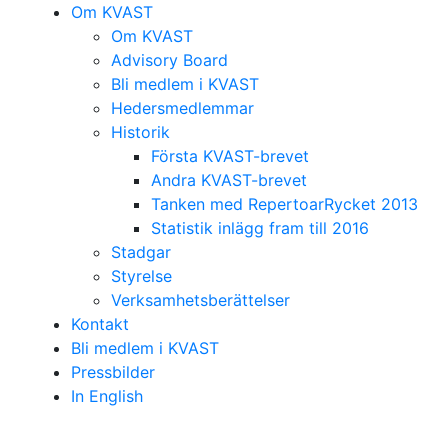
Om KVAST
Om KVAST
Advisory Board
Bli medlem i KVAST
Hedersmedlemmar
Historik
Första KVAST-brevet
Andra KVAST-brevet
Tanken med RepertoarRycket 2013
Statistik inlägg fram till 2016
Stadgar
Styrelse
Verksamhetsberättelser
Kontakt
Bli medlem i KVAST
Pressbilder
In English