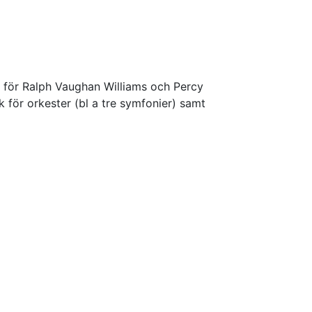
m för Ralph Vaughan Williams och Percy
för orkester (bl a tre symfonier) samt