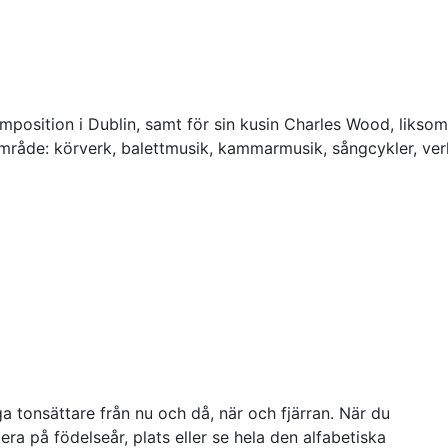
position i Dublin, samt för sin kusin Charles Wood, likso
råde: körverk, balettmusik, kammarmusik, sångcykler, verk 
a tonsättare från nu och då, när och fjärran. När du
ra på födelseår, plats eller se hela den alfabetiska