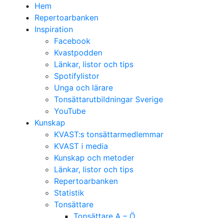
Hem
Repertoarbanken
Inspiration
Facebook
Kvastpodden
Länkar, listor och tips
Spotifylistor
Unga och lärare
Tonsättarutbildningar Sverige
YouTube
Kunskap
KVAST:s tonsättarmedlemmar
KVAST i media
Kunskap och metoder
Länkar, listor och tips
Repertoarbanken
Statistik
Tonsättare
Tonsättare A – Ö