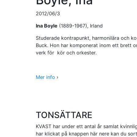
2012/06/3
Ina Boyle
(1889-1967), Irland
Studerade kontrapunkt, harmonilära och kom
Buck. Hon har komponerat inom ett brett om
verk för kör och orkester.
Mer info
›
TONSÄTTARE
KVAST har under ett antal år samlat kvinnlig
har klickat på knappen här nere kan du sorte