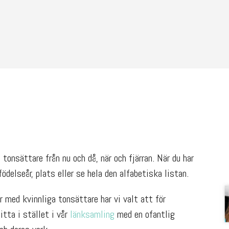
tonsättare från nu och då, när och fjärran. När du har
ödelseår, plats eller se hela den alfabetiska listan.
 med kvinnliga tonsättare har vi valt att för
Titta i stället i vår
länksamling
med en ofantlig