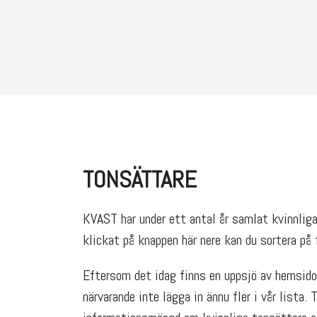
TONSÄTTARE
KVAST har under ett antal år samlat kvinnliga 
klickat på knappen här nere kan du sortera på f
Eftersom det idag finns en uppsjö av hemsidor
närvarande inte lägga in ännu fler i vår lista. 