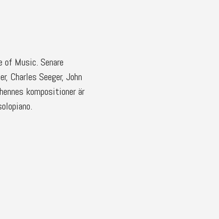
e of Music. Senare
r, Charles Seeger, John
 hennes kompositioner är
solopiano.