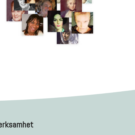
erksamhet