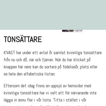
TONSÄTTARE
KVAST har under ett antal år samlat kvinnliga tonsättare
från nu och då, när och fjärran. När du har klickat på
knappen här nere kan du sortera på födelseår, plats eller
se hela den alfabetiska listan.
Eftersom det idag finns en uppsjö av hemsidor med
kvinnliga tonsättare har vi valt att för närvarande inte
lägga in ännu fler i vår lista. Titta i stället i vår