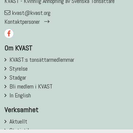
KVAST - Kvinnlig Anhopning av Svenska Tonsättare
kvast@kvast.org
Kontaktpersoner
Om KVAST
KVAST:s tonsättarmedlemmar
Styrelse
Stadgar
Bli medlem i KVAST
In English
Verksamhet
Aktuellt
Statistik