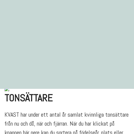
TONSÄTTARE
KVAST har under ett antal år samlat kvinnliga tonsättare
från nu och då, när och fjärran. När du har klickat på
knappen här nere kan du sortera på födelseår, plats eller