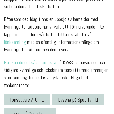
se hela den alfabetiska listan.
Eftersom det idag finns en uppsjö av hemsidor med
kvinnliga tonsättare har vi valt att för närvarande inte
lägga in ännu fler i vår lista. Titta i stället i vår
länksamling
med en ofantlig informationsmängd om
kvinnliga tonsättare och deras verk.
Här kan du också se en lista
på KVAST:s nuvarande och
tidigare kvinnliga och ickebinära tonsättarmedlemmar, en
stor samling fantastiska, yrkesskickliga ljud- och
tonkonstnärer!
Tonsättare A-Ö
Lyssna på Spotify
Lyssna på Youtube