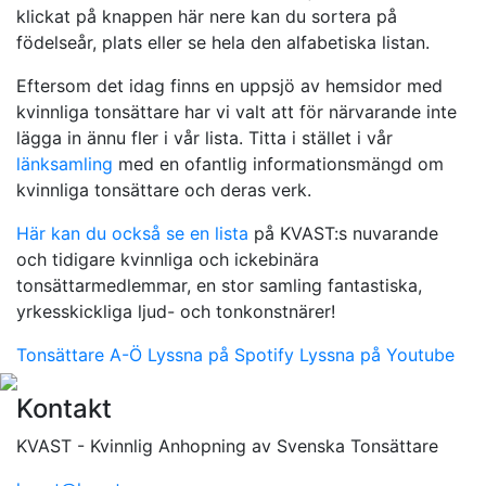
klickat på knappen här nere kan du sortera på
födelseår, plats eller se hela den alfabetiska listan.
Eftersom det idag finns en uppsjö av hemsidor med
kvinnliga tonsättare har vi valt att för närvarande inte
lägga in ännu fler i vår lista. Titta i stället i vår
länksamling
med en ofantlig informationsmängd om
kvinnliga tonsättare och deras verk.
Här kan du också se en lista
på KVAST:s nuvarande
och tidigare kvinnliga och ickebinära
tonsättarmedlemmar, en stor samling fantastiska,
yrkesskickliga ljud- och tonkonstnärer!
Tonsättare A-Ö
Lyssna på Spotify
Lyssna på Youtube
Kontakt
KVAST - Kvinnlig Anhopning av Svenska Tonsättare