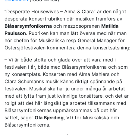
”Desperate Housewives – Alma & Clara” är den något
desperata konsertrubriken där musiken framförs av
Blåsarsymfonikerna
och mezzosopranen
Matilda
Paulsson
. Rubriken kan man lätt överse med när man
hör chefen för Musikaliska resp General Manager för
Östersjöfestivalen kommentera denna konsertsatsning:
– Vi är både stolta och glada över att vara med i
festivalen i år, både med Blåsarsymfonikerna och som
ny konsertplats. Konserten med Alma Mahlers och
Clara Schumanns musik känns riktigt spännande på
festivalen. Musikaliska har ju under många år arbetat
med att lyfta fram just kvinnliga tonsättare, och det är
roligt att det här långsiktiga arbetet tillsammans med
Blåsarsymfonikernas uppmärksammas på det här
sättet, säger
Ola Bjerding
, VD för Musikaliska och
Blåsarsymfonikerna.