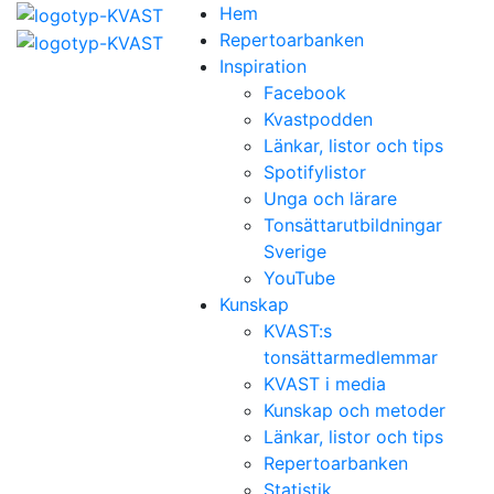
Hem
Repertoarbanken
Inspiration
Facebook
Kvastpodden
Länkar, listor och tips
Spotifylistor
Unga och lärare
Tonsättarutbildningar
Sverige
YouTube
Kunskap
KVAST:s
tonsättarmedlemmar
KVAST i media
Kunskap och metoder
Länkar, listor och tips
Repertoarbanken
Statistik