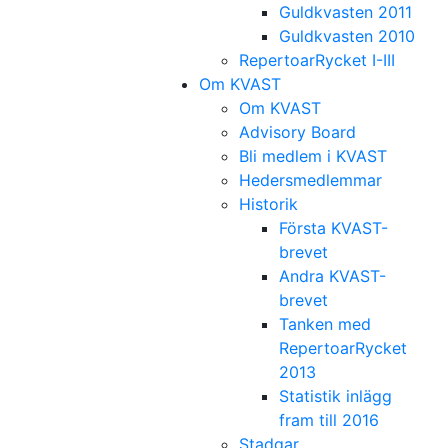
Guldkvasten 2011
Guldkvasten 2010
RepertoarRycket I-III
Om KVAST
Om KVAST
Advisory Board
Bli medlem i KVAST
Hedersmedlemmar
Historik
Första KVAST-
brevet
Andra KVAST-
brevet
Tanken med
RepertoarRycket
2013
Statistik inlägg
fram till 2016
Stadgar