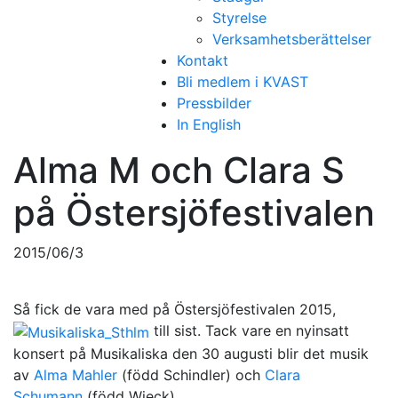
Styrelse
Verksamhetsberättelser
Kontakt
Bli medlem i KVAST
Pressbilder
In English
Alma M och Clara S
på Östersjöfestivalen
2015/06/3
Så fick de vara med på Östersjöfestivalen 2015,
till sist. Tack vare en nyinsatt
konsert på Musikaliska den 30 augusti blir det musik
av
Alma Mahler
(född Schindler) och
Clara
Schumann
(född Wieck).