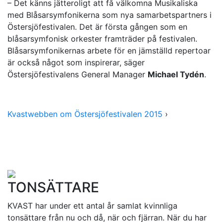
– Det känns jätteroligt att få välkomna Musikaliska
med Blåsarsymfonikerna som nya samarbetspartners i
Östersjöfestivalen. Det är första gången som en
blåsarsymfonisk orkester framträder på festivalen.
Blåsarsymfonikernas arbete för en jämställd repertoar
är också något som inspirerar, säger
Östersjöfestivalens General Manager
Michael Tydén
.
Kvastwebben om Östersjöfestivalen 2015
›
TONSÄTTARE
KVAST har under ett antal år samlat kvinnliga
tonsättare från nu och då, när och fjärran. När du har