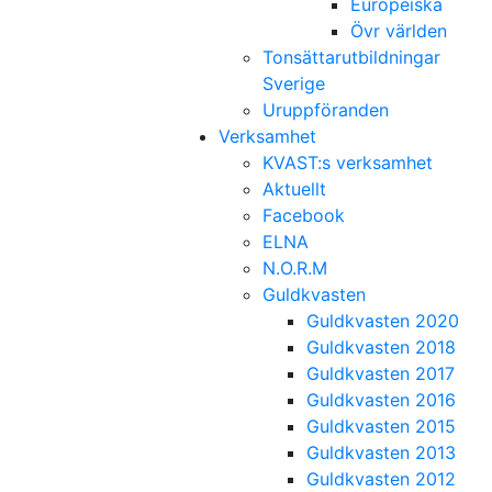
Europeiska
Övr världen
Tonsättarutbildningar
Sverige
Uruppföranden
Verksamhet
KVAST:s verksamhet
Aktuellt
Facebook
ELNA
N.O.R.M
Guldkvasten
Guldkvasten 2020
Guldkvasten 2018
Guldkvasten 2017
Guldkvasten 2016
Guldkvasten 2015
Guldkvasten 2013
Guldkvasten 2012