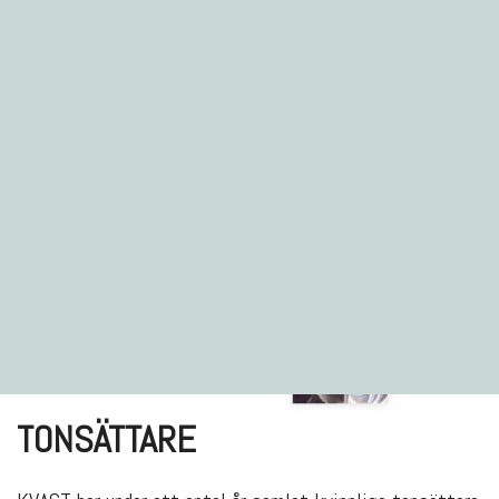
TONSÄTTARE