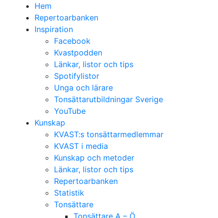
Hem
Repertoarbanken
Inspiration
Facebook
Kvastpodden
Länkar, listor och tips
Spotifylistor
Unga och lärare
Tonsättarutbildningar Sverige
YouTube
Kunskap
KVAST:s tonsättarmedlemmar
KVAST i media
Kunskap och metoder
Länkar, listor och tips
Repertoarbanken
Statistik
Tonsättare
Tonsättare A – Ö