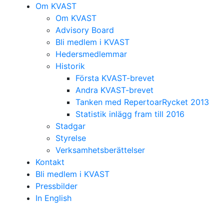
Om KVAST
Om KVAST
Advisory Board
Bli medlem i KVAST
Hedersmedlemmar
Historik
Första KVAST-brevet
Andra KVAST-brevet
Tanken med RepertoarRycket 2013
Statistik inlägg fram till 2016
Stadgar
Styrelse
Verksamhetsberättelser
Kontakt
Bli medlem i KVAST
Pressbilder
In English