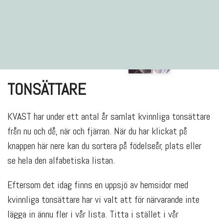
TONSÄTTARE
KVAST har under ett antal år samlat kvinnliga tonsättare
från nu och då, när och fjärran. När du har klickat på
knappen här nere kan du sortera på födelseår, plats eller
se hela den alfabetiska listan.
Eftersom det idag finns en uppsjö av hemsidor med
kvinnliga tonsättare har vi valt att för närvarande inte
lägga in ännu fler i vår lista. Titta i stället i vår