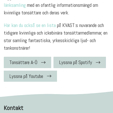
länksamling
med en ofantlig informationsmängd om
kvinnliga tonsättare och deras verk.
Här kan du också se en lista
på KVAST:s nuvarande och
tidigare kvinnliga och ickebinära tonsättarmedlemmar, en
stor samling fantastiska, yrkesskickliga ljud- och
tonkonstnärer!
Tonsättare A-Ö
Lyssna på Spotify
Lyssna på Youtube
Kontakt